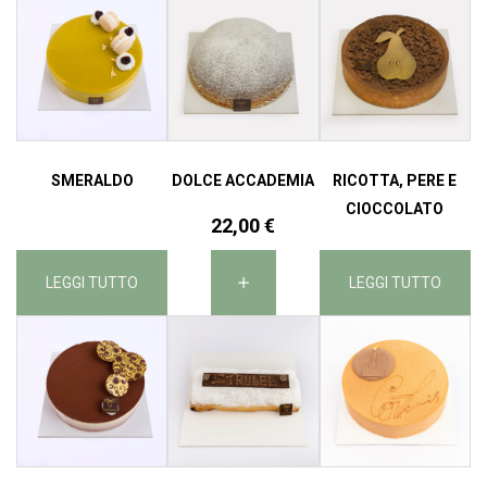
SMERALDO
DOLCE ACCADEMIA
RICOTTA, PERE E
CIOCCOLATO
22,00
€
LEGGI TUTTO
LEGGI TUTTO