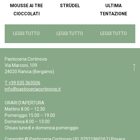
MOUSSE AI TRE
STRÜDEL
ULTIMA
CIOCCOLATI
TENTAZIONE
LEGGI TUTTO
LEGGI TUTTO
LEGGI TUTTO
Pasticceria Cortinovis
Via Marconi, 109
24020 Ranica (Bergamo)
T +39 035 363506
info@pasticceriacortinovis.it
ORARI D’APERTURA
Mattino 8.00 – 12.30
Pomeriggio 15.00 – 19.00
Domenica 8.00 – 13.00
Chiuso lunedì e domenica pomeriggio
Copyright © Pasticceria Cortinovis | P.I. 02521960167 |
Privacy