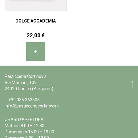
DOLCE ACCADEMIA
22,00
€
Pasticceria Cortinovis
Via Marconi, 109
24020 Ranica (Bergamo)
T +39 035 363506
info@pasticceriacortinovis.it
ORARI D’APERTURA
Mattino 8.00 – 12.30
Pomeriggio 15.00 – 19.00
Domenica 8.00 – 13.00