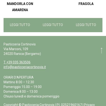
MANDORLA CON
FRAGOLA
AMARENA
LEGGI TUTTO
LEGGI TUTTO
LEGGI TUTTO
Pasticceria Cortinovis
Via Marconi, 109
24020 Ranica (Bergamo)
T +39 035 363506
info@pasticceriacortinovis.it
ORARI D’APERTURA
Mattino 8.00 – 12.30
Pomeriggio 15.00 – 19.00
Domenica 8.00 – 13.00
Chiuso lunedì e domenica pomeriggio
Copyright © Pasticceria Cortinovis | P.I. 02521960167 |
Privacy