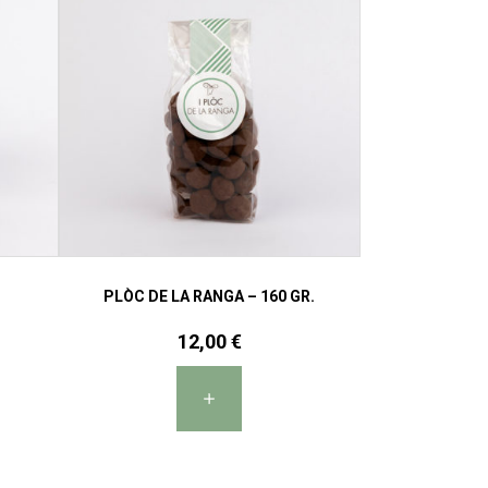
PLÒC DE LA RANGA – 160 GR.
12,00
€