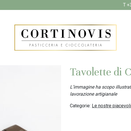
T +
SHOP
I NOSTRI PRODOTTI
Tavolette di 
L’immagine ha scopo illustrati
lavorazione artigianale
Categorie:
Le nostre piacevol