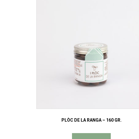
PLÒC DE LA RANGA – 160 GR.