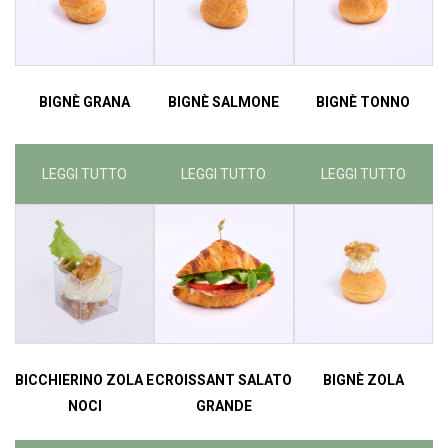
BIGNÈ GRANA
BIGNÈ SALMONE
BIGNÈ TONNO
LEGGI TUTTO
LEGGI TUTTO
LEGGI TUTTO
BICCHIERINO ZOLA E
CROISSANT SALATO
BIGNÈ ZOLA
NOCI
GRANDE