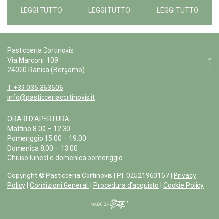
LEGGI TUTTO
LEGGI TUTTO
LEGGI TUTTO
Pasticceria Cortinovis
Via Marconi, 109
24020 Ranica (Bergamo)
T +39 035 363506
info@pasticceriacortinovis.it
ORARI D’APERTURA
Mattino 8.00 – 12.30
Pomeriggio 15.00 – 19.00
Domenica 8.00 – 13.00
Chiuso lunedì e domenica pomeriggio
Copyright © Pasticceria Cortinovis | P.I. 02521960167 |
Privacy
Policy
|
Condizioni Generali
|
Procedura d’acquisto
|
Cookie Policy