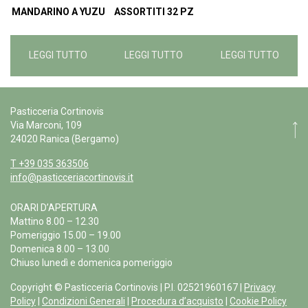
MANDARINO A YUZU
ASSORTITI 32 PZ
LEGGI TUTTO
LEGGI TUTTO
LEGGI TUTTO
Pasticceria Cortinovis
Via Marconi, 109
24020 Ranica (Bergamo)
T +39 035 363506
info@pasticceriacortinovis.it
ORARI D’APERTURA
Mattino 8.00 – 12.30
Pomeriggio 15.00 – 19.00
Domenica 8.00 – 13.00
Chiuso lunedì e domenica pomeriggio
Copyright © Pasticceria Cortinovis | P.I. 02521960167 |
Privacy
Policy
|
Condizioni Generali
|
Procedura d’acquisto
|
Cookie Policy