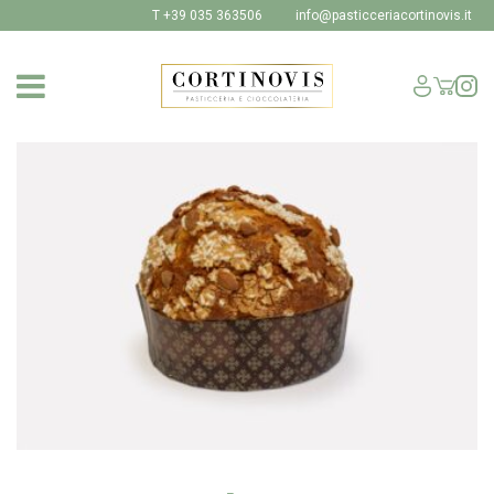
T +39 035 363506
info@pasticceriacortinovis.it
SHOP
I NOSTRI PRODOTTI