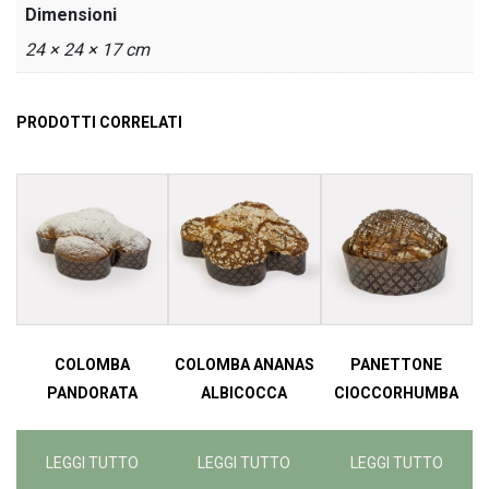
Dimensioni
24 × 24 × 17 cm
PRODOTTI CORRELATI
COLOMBA
COLOMBA ANANAS
PANETTONE
PANDORATA
ALBICOCCA
CIOCCORHUMBA
LEGGI TUTTO
LEGGI TUTTO
LEGGI TUTTO