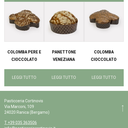
COLOMBA PERE E
PANETTONE
COLOMBA
CIOCCOLATO
VENEZIANA
CIOCCOLATO
LEGGI TUTTO
LEGGI TUTTO
LEGGI TUTTO
Pasticceria Cortinovis
Via Marconi, 109
24020 Ranica (Bergamo)
T +39 035 363506