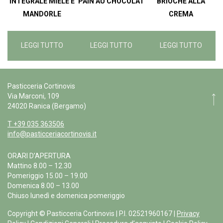
INTEGRALE MIELE E
PAIN AU CHOCOLAT
BRIOCHE ALLA
MANDORLE
CREMA
LEGGI TUTTO
LEGGI TUTTO
LEGGI TUTTO
Pasticceria Cortinovis
Via Marconi, 109
24020 Ranica (Bergamo)
T +39 035 363506
info@pasticceriacortinovis.it
ORARI D’APERTURA
Mattino 8.00 – 12.30
Pomeriggio 15.00 – 19.00
Domenica 8.00 – 13.00
Chiuso lunedì e domenica pomeriggio
Copyright © Pasticceria Cortinovis | P.I. 02521960167 |
Privacy