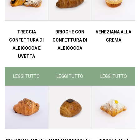
TRECCIA
BRIOCHE CON
VENEZIANA ALLA
CONFETTURA DI
CONFETTURA DI
CREMA
ALBICOCCA E
ALBICOCCA
UVETTA
LEGGI TUTTO
LEGGI TUTTO
LEGGI TUTTO