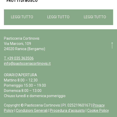
FRUTTI DI BOSCO
LEGGI TUTTO
LEGGI TUTTO
LEGGI TUTTO
Pasticceria Cortinovis
Via Marconi, 109
24020 Ranica (Bergamo)
T +39 035 363506
info@pasticceriacortinovis.it
ORARI D’APERTURA
Mattino 8.00 – 12.30
Pomeriggio 15.00 – 19.00
Domenica 8.00 – 13.00
Chiuso lunedì e domenica pomeriggio
Copyright © Pasticceria Cortinovis | P.I. 02521960167 |
Privacy
Policy
|
Condizioni Generali
|
Procedura d’acquisto
|
Cookie Policy